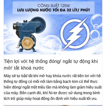
Tiện lợi với hệ thống đóng/ ngắt tự động khi
mở/ tắt khoá nước
Máy sẽ tự bật/ tắt khi mở hay khóa nước rất tiện lợi với hệ
thống tự động có mối nối làm bằng bạch kim có thể thực
hiện đóng/ ngắt một triệu lần mà không làm giảm hiệu suất
của máy. Bên cạnh đó, khí Ni-tơ được sử dụng trong bình
tích trữ giúp máy hoạt động ổn định với hiệu suất tối ưu.