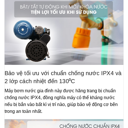
Bảo vệ tối ưu với chuẩn chống nước IPX4 và
2 lớp cách nhiệt đến 130⁰C
Máy bơm nước gia đình này được hãng trang bị chuẩn
chống nước IPX4, đồng nghĩa máy có thể kháng nước
nếu bị bắn vào bất kì vị trí nào, giúp bảo vệ động cơ bên
trong an toàn nhất.