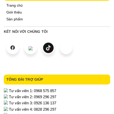
Trang chủ
Giới thiệu
Sản phẩm
KẾT NỐI VỚI CHÚNG TÔI
TỔNG ĐÀI TRỢ GIÚP
Tư vấn viên 1: 0968 575 857
Tư vấn viên 2: 0969 296 297
Tư vấn viên 3: 0926 136 137
Tư vấn viên 4: 0828 296 297