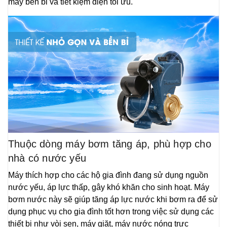
máy bền bỉ và tiết kiệm điện tối ưu.
Thuộc dòng máy bơm tăng áp, phù hợp cho
nhà có nước yếu
Máy thích hợp cho các hộ gia đình đang sử dụng nguồn
nước yếu, áp lực thấp, gây khó khăn cho sinh hoạt. Máy
bơm nước này sẽ giúp tăng áp lực nước khi bơm ra để sử
dụng phục vụ cho gia đình tốt hơn trong việc sử dụng các
thiết bị như vòi sen, máy giặt, máy nước nóng trực