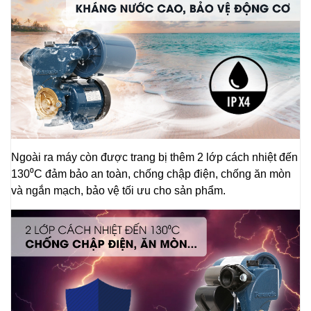
Ngoài ra máy còn được trang bị thêm 2 lớp cách nhiệt đến
130⁰C đảm bảo an toàn, chống chập điện, chống ăn mòn
và ngắn mạch, bảo vệ tối ưu cho sản phẩm.