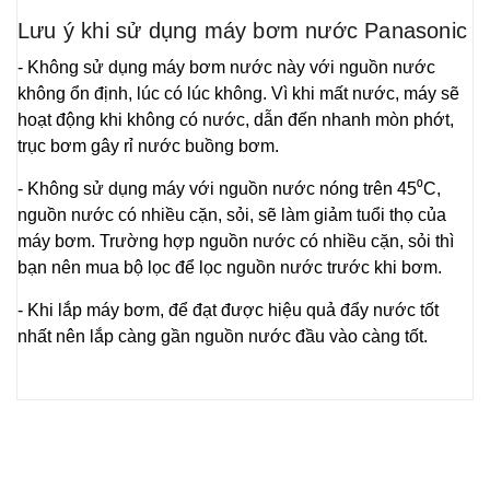
Lưu ý khi sử dụng máy bơm nước Panasonic
- Không sử dụng máy bơm nước này với nguồn nước
không ổn định, lúc có lúc không. Vì khi mất nước, máy sẽ
hoạt động khi không có nước, dẫn đến nhanh mòn phớt,
trục bơm gây rỉ nước buồng bơm.
- Không sử dụng máy với nguồn nước nóng trên 45⁰C,
nguồn nước có nhiều cặn, sỏi, sẽ làm giảm tuổi thọ của
máy bơm. Trường hợp nguồn nước có nhiều cặn, sỏi thì
bạn nên mua bộ lọc để lọc nguồn nước trước khi bơm.
- Khi lắp máy bơm, để đạt được hiệu quả đẩy nước tốt
nhất nên lắp càng gần nguồn nước đầu vào càng tốt.