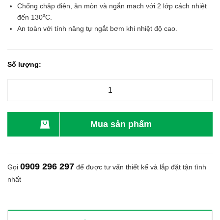
Chống chập điện, ăn mòn và ngắn mạch với 2 lớp cách nhiệt
đến 130⁰C.
An toàn với tính năng tự ngắt bơm khi nhiệt độ cao.
Số lượng:
Mua sản phẩm
0909 296 297
Gọi
để được tư vấn thiết kế và lắp đặt tận tình
nhất