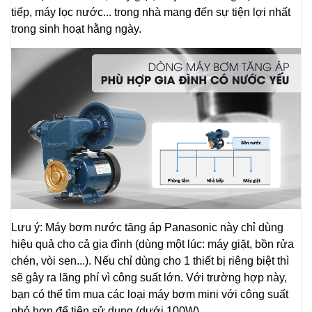
tiếp, máy lọc nước... trong nhà mang đến sự tiện lợi nhất
trong sinh hoạt hằng ngày.
Lưu ý: Máy bơm nước tăng áp Panasonic này chỉ dùng
hiệu quả cho cả gia đình (dùng một lúc: máy giặt, bồn rửa
chén, vòi sen...). Nếu chỉ dùng cho 1 thiết bị riêng biệt thì
sẽ gây ra lãng phí vì công suất lớn. Với trường hợp này,
bạn có thể tìm mua các loại máy bơm mini với công suất
nhỏ hơn để tiện sử dụng (dưới 100W).