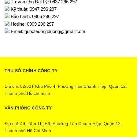
Tư vấn cho Đại Lý: 0937 296 297
Kỹ thuật: 0947 296 297
Bảo hành: 0966 296 297
Hotline: 0909 296 297
Email: quoctedongduong@gmail.com
TRỤ SỞ CHÍNH CÔNG TY
Địa chỉ: 52/32T Khu Phố 4, Phường Tân Chánh Hiệp, Quận 12,
Thành phố Hồ chí minh
VĂN PHÒNG CÔNG TY
Địa chỉ: 49, Lâm Thị Hố, Phường Tân Chánh Hiệp, Quận 12,
Thành phố Hồ Chí Minh