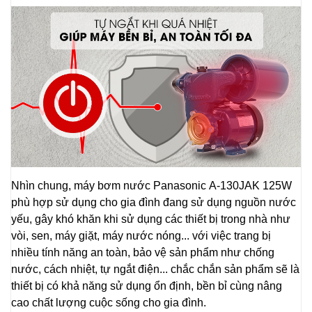
Nhìn chung, máy bơm nước Panasonic A-130JAK 125W
phù hợp sử dụng cho gia đình đang sử dụng nguồn nước
yếu, gây khó khăn khi sử dụng các thiết bị trong nhà như
vòi, sen, máy giặt, máy nước nóng... với việc trang bị
nhiều tính năng an toàn, bảo vệ sản phẩm như chống
nước, cách nhiệt, tự ngắt điện... chắc chắn sản phẩm sẽ là
thiết bị có khả năng sử dụng ổn định, bền bỉ cùng nâng
cao chất lượng cuộc sống cho gia đình.