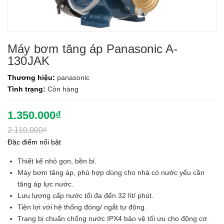
Máy bơm tăng áp Panasonic A-
130JAK
Thương hiệu:
panasonic
Tình trạng:
Còn hàng
1.350.000₫
2.110.000₫
Đặc điểm nổi bật
Thiết kế nhỏ gọn, bền bỉ.
Máy bơm tăng áp, phù hợp dùng cho nhà có nước yếu cần
tăng áp lực nước.
Lưu lượng cấp nước tối đa đến 32 lít/ phút.
Tiện lợi với hệ thống đóng/ ngắt tự động.
Trang bị chuẩn chống nước IPX4 bảo vệ tối ưu cho động cơ.