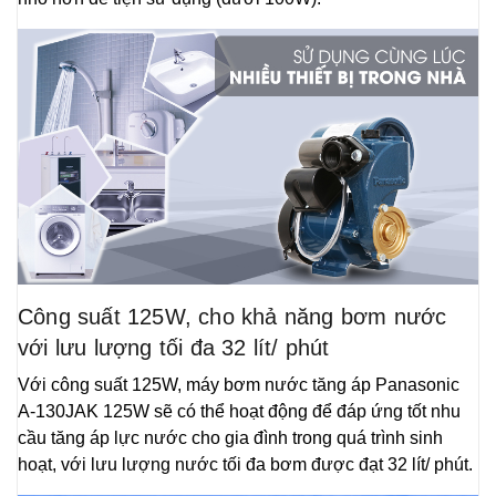
Công suất 125W, cho khả năng bơm nước
với lưu lượng tối đa 32 lít/ phút
Với công suất 125W, máy bơm nước tăng áp Panasonic
A-130JAK 125W sẽ có thể hoạt động để đáp ứng tốt nhu
cầu tăng áp lực nước cho gia đình trong quá trình sinh
hoạt, với lưu lượng nước tối đa bơm được đạt 32 lít/ phút.